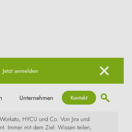
Jetzt anmelden
Kontakt
n
Unternehmen
ons & Atlassian.
n, Workato, HYCU und Co. Von Jira und
t. Immer mit dem Ziel: Wissen teilen,