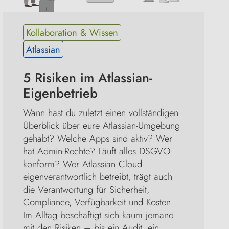
Kollaboration & Wissen
Atlassian
5 Risiken im Atlassian-
Eigenbetrieb
Wann hast du zuletzt einen vollständigen 
Überblick über eure Atlassian-Umgebung 
gehabt? Welche Apps sind aktiv? Wer 
hat Admin-Rechte? Läuft alles DSGVO-
konform? Wer Atlassian Cloud 
eigenverantwortlich betreibt, trägt auch 
die Verantwortung für Sicherheit, 
Compliance, Verfügbarkeit und Kosten. 
Im Alltag beschäftigt sich kaum jemand 
mit den Risiken – bis ein Audit, ein 