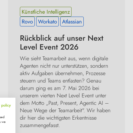
Künstliche Intelligenz
Rovo
Workato
Atlassian
Rückblick auf unser Next 
Level Event 2026
Wie sieht Teamarbeit aus, wenn digitale 
Agenten nicht nur unterstützen, sondern 
aktiv Aufgaben übernehmen, Prozesse 
steuern und Teams entlasten? Genau 
darum ging es am 7. Mai 2026 bei 
unserem vierten Next Level Event unter 
dem Motto „Past, Present, Agentic AI – 
 policy
Neue Wege der Teamarbeit". Wir haben 
dir hier die wichtigsten Erkentnisse 
ised
s we
zusammengefasst.