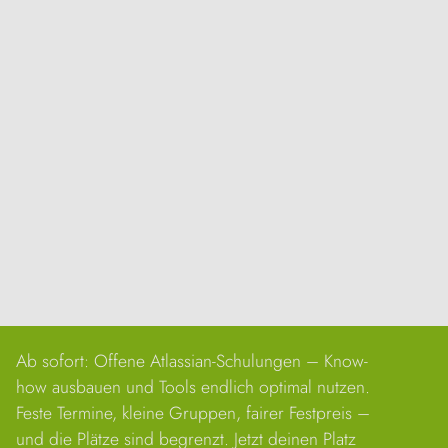
Ab sofort: Offene Atlassian-Schulungen – Know-
Kontakt
aufnehmen
how ausbauen und Tools endlich optimal nutzen.
Feste Termine, kleine Gruppen, fairer Festpreis –
und die Plätze sind begrenzt. Jetzt deinen Platz