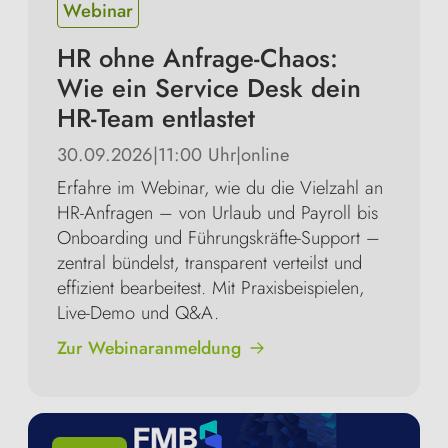
Webinar
HR ohne Anfrage-Chaos:
Wie ein Service Desk dein
HR-Team entlastet
30.09.2026
|
11:00 Uhr
|
online
Erfahre im Webinar, wie du die Vielzahl an
HR-Anfragen – von Urlaub und Payroll bis
Onboarding und Führungskräfte-Support –
zentral bündelst, transparent verteilst und
effizient bearbeitest. Mit Praxisbeispielen,
Live-Demo und Q&A.
Zur Webinaranmeldung