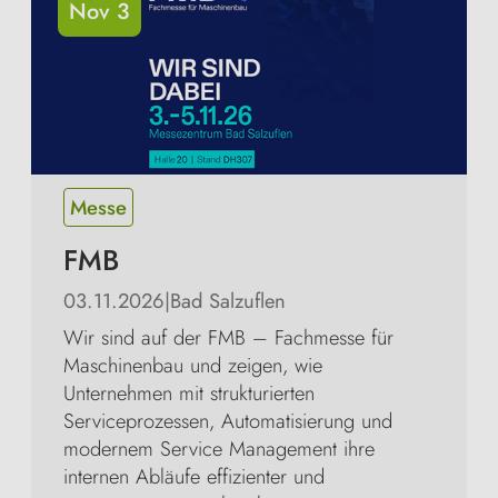
Nov 3
Messe
FMB
03.11.2026
|
Bad Salzuflen
Wir sind auf der FMB – Fachmesse für
Maschinenbau und zeigen, wie
Unternehmen mit strukturierten
Serviceprozessen, Automatisierung und
modernem Service Management ihre
internen Abläufe effizienter und