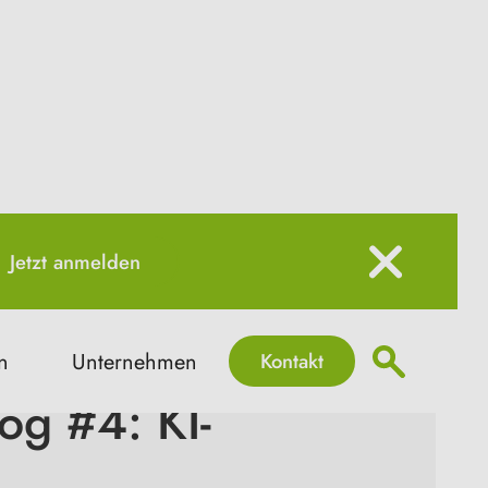
Jetzt anmelden
Kontakt
n
Unternehmen
og #4: KI-