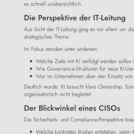
es schnell unübersichtlich.
Die Perspektive der IT-Leitung
Aus Sicht der IT-Leitung ging es vor allem um di
strategisches Thema.
Im Fokus standen unter anderem:
Welche Ziele mit KI verfolgt werden sollen
Wie Governance-Strukturen für neue KI-Us
Wer im Unternehmen über den Einsatz von 
Deutlich wurde: KI braucht klare Ownership. Sons
organisatorisch nicht begleitet.
Der Blickwinkel eines CISOs
Die Sicherheits- und Compliance-Perspektive brac
Welche konkreten Risiken entstehen, wenn KI