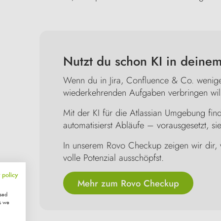
Nutzt du schon KI in deinem
Wenn du in Jira, Confluence & Co. wenige
wiederkehrenden Aufgaben verbringen willst
Mit der KI für die Atlassian Umgebung fin
automatisierst Abläufe – vorausgesetzt, sie 
In unserem Rovo Checkup zeigen wir dir, 
volle Potenzial ausschöpfst.
 policy
Mehr zum Rovo Checkup
ised
s we