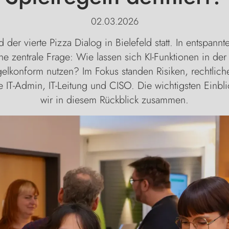
02.03.2026
er vierte Pizza Dialog in Bielefeld statt. In entspannte
ne zentrale Frage: Wie lassen sich KI-Funktionen in der
gelkonform nutzen? Im Fokus standen Risiken, rechtlic
ie IT-Admin, IT-Leitung und CISO. Die wichtigsten Einbl
wir in diesem Rückblick zusammen.