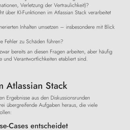
mationen, Verletzung der Vertraulichkeit)?
ht über KI-Funktionen im Atlassian Stack verarbeitet
nerierten Inhalten umsetzen – insbesondere mit Blick
te Fehler zu Schäden führen?
 zwar bereits an diesen Fragen arbeiten, aber häufig
und Verantwortlichkeiten etabliert sind.
m Atlassian Stack
en Ergebnisse aus den Diskussionsrunden
drei übergreifende Aufgaben heraus, die viele
ollen:
Use-Cases entscheidet