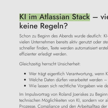
KI im Atlassian Stack
– vie
keine Regeln?
Schon zu Beginn des Abends wurde deutlich: KI-
vielen Unternehmen bereits aktiv genutzt oder ste
schneller finden, Texte werden automatisiert ers
effizienter erledigt werden.
Gleichzeitig herrscht Unsicherheit:
Wer trägt eigentlich Verantwortung, wenn KI
Welche Daten dürfen verarbeitet werden – 
Wie lassen sich rechtliche Vorgaben wie de
Im Impulsvortrag von Roland Joeriskes zu Begin
technischen Möglichkeiten von KI, sondern vor 
Prozesse, Compliance und den Arbeitsalltag der