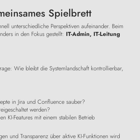
meinsames Spielbrett
hnell unterschiedliche Perspektiven aufeinander. Beim
nders in den Fokus gestellt:
IT-Admin, IT-Leitung
Frage: Wie bleibt die Systemlandschaft kontrollierbar,
epte in Jira und Confluence sauber?
freigeschaltet werden?
n KI-Features mit einem stabilen Betrieb
gen und Transparenz über aktive KI-Funktionen wird