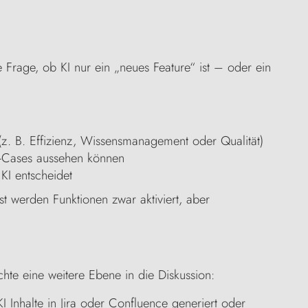
e Frage, ob KI nur ein „neues Feature“ ist – oder ein
 (z. B. Effizienz, Wissensmanagement oder Qualität)
e-Cases aussehen können
KI entscheidet
t werden Funktionen zwar aktiviert, aber
hte eine weitere Ebene in die Diskussion:
 Inhalte in Jira oder Confluence generiert oder