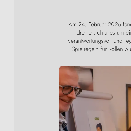
Am 24. Februar 2026 fand d
drehte sich alles um ei
verantwortungsvoll und re
Spielregeln für Rollen w