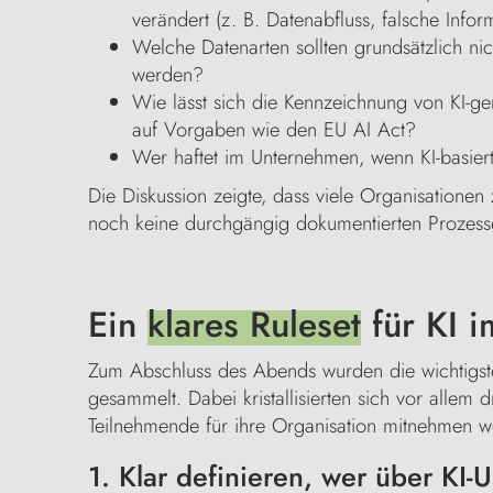
verändert (z. B. Datenabfluss, falsche Infor
Welche Datenarten sollten grundsätzlich nic
werden?
Wie lässt sich die Kennzeichnung von KI-ge
auf Vorgaben wie den EU AI Act?
Wer haftet im Unternehmen, wenn KI-basier
Die Diskussion zeigte, dass viele Organisationen
noch keine durchgängig dokumentierten Prozesse 
Ein
klares Ruleset
für KI i
Zum Abschluss des Abends wurden die wichtigst
gesammelt. Dabei kristallisierten sich vor allem 
Teilnehmende für ihre Organisation mitnehmen w
1. Klar definieren, wer über KI-