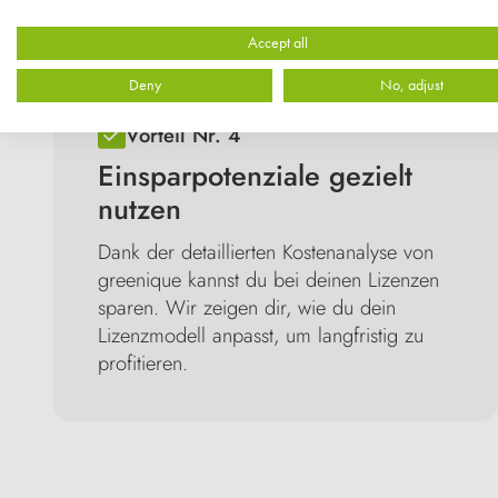
Accept all
Deny
No, adjust
Vorteil Nr. 4
Einsparpotenziale gezielt
nutzen
Dank der detaillierten Kostenanalyse von
greenique kannst du bei deinen Lizenzen
sparen. Wir zeigen dir, wie du dein
Lizenzmodell anpasst, um langfristig zu
profitieren.