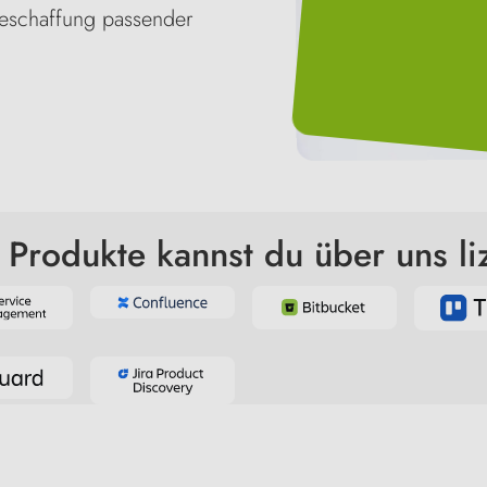
 Beschaffung passender
n Produkte kannst du über uns li