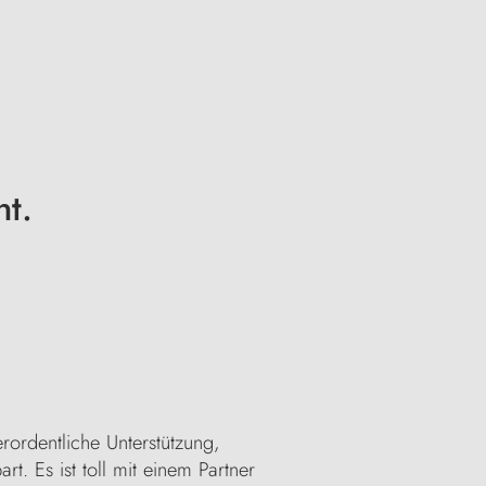
t.
rordentliche Unterstützung,
t. Es ist toll mit einem Partner