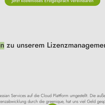
Jetzt kostenloses Erstgespräch vereinbaren
en
zu unserem Lizenzmanagemen
ssian Services auf die Cloud Plattform umgestellt. Die auße
enzabwicklung durch die greenique, hat uns viel Geld gespar