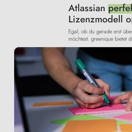
Atlassian
perfe
Lizenzmodell o
Egal, ob du gerade erst übe
möchtest. greenique bietet di