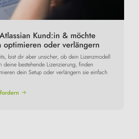
 Atlassian Kund:in & möchte
 optimieren oder verlängern
its, bist dir aber unsicher, ob dein Lizenzmodell
n deine bestehende Lizenzierung, finden
imieren dein Setup oder verlängern sie einfach
nfordern