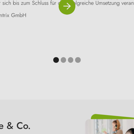
sich bis zum Schluss für die erfolgreiche Umsetzung verantw
ntrix GmbH
ce & Co.