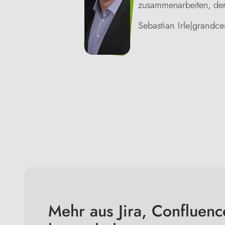
zusammenarbeiten, der 
Sebastian Irle
|
grandce
Mehr aus Jira, Confluen