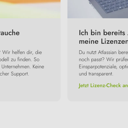
rauche
Ich bin bereits
meine Lizenzen
 Wir helfen dir, die
Du nutzt Atlassian bere
dell zu finden. So
noch passt? Wir prüfe
in Unternehmen. Keine
Einsparpotenziale, opt
licher Support.
und transparent.
Jetzt Lizenz-Check a