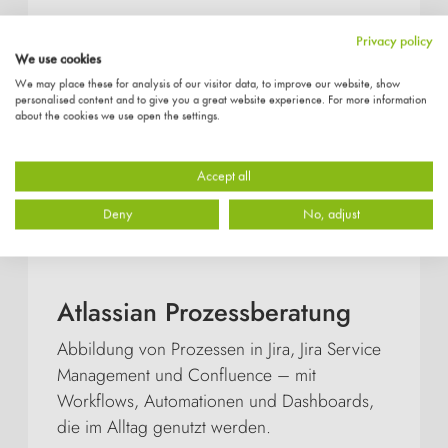
Privacy policy
We use cookies
We may place these for analysis of our visitor data, to improve our website, show
personalised content and to give you a great website experience. For more information
about the cookies we use open the settings.
Accept all
Deny
No, adjust
Atlassian Prozessberatung
Abbildung von Prozessen in Jira, Jira Service
Management und Confluence – mit
Workflows, Automationen und Dashboards,
die im Alltag genutzt werden.