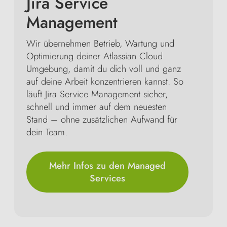
Jira Service
Management
Marketing-Cookies
akzeptieren
Wir übernehmen Betrieb, Wartung und
Optimierung deiner Atlassian Cloud
Umgebung, damit du dich voll und ganz
auf deine Arbeit konzentrieren kannst. So
läuft Jira Service Management sicher,
schnell und immer auf dem neuesten
Stand – ohne zusätzlichen Aufwand für
dein Team.
Mehr Infos zu den Managed
Services