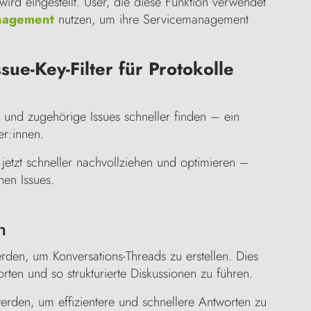
ird eingestellt. User, die diese Funktion verwendet
anagement
nutzen, um ihre Servicemanagement
sue-Key-Filter für Protokolle
n und zugehörige Issues schneller finden – ein
er:innen.
 jetzt schneller nachvollziehen und optimieren –
nen Issues.
n
den, um Konversations-Threads zu erstellen. Dies
ten und so strukturierte Diskussionen zu führen.
erden, um effizientere und schnellere Antworten zu