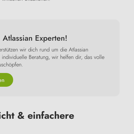
 Atlassian Experten!
erstützen wir dich rund um die Atlassian
ndividuelle Beratung, wir helfen dir, das volle
uschöpfen.
en
cht & einfachere