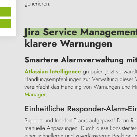
generieren.
Jira Service Management
klarere Warnungen
Smartere Alarmverwaltung mit 
Atlassian Intelligence
gruppiert jetzt verwand
Handlungsempfehlungen zur Verwaltung dieser Wa
vereinfacht das Handling von Warnungen und Hin
Manager.
Einheitliche Responder-Alarm-Ei
Support und Incident-Teams aufgepasst! Denn Res
manuelle Anpassungen. Durch diese konsistente
einer schnelleren und zuverlässigeren Reaktion in 