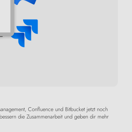
e Management, Confluence und Bitbucket jetzt noch
 verbessern die Zusammenarbeit und geben dir mehr