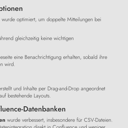
ptionen
wurde optimiert, um doppelte Mitteilungen bei
ährend gleichzeitig keine wichtigen
eseite eine Benachrichtigung erhalten, sobald ihre
n wird.
rstellt und Inhalte per Drag-and-Drop angeordnet
 auf bestehende Layouts.
fluence-Datenbanken
en
wurde verbessert, insbesondere für CSV-Dateien.
Datenintegration direkt in Confluence und weniger