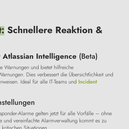
:
Schnellere Reaktion &
Atlassian Intelligence
(Beta)
te Warnungen und bietet hilfreiche
rnungen. Dies verbessert die Übersichtlichkeit und
weisen. Ideal für alle IT-Teams und
Incident
nstellungen
ponder-Alarme gelten jetzt für alle Vorfälle – ohne
re und vereinfachte Alarmverwaltung kommt es zu
kritischen Situationen.