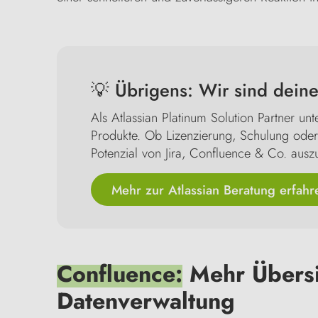
💡 Übrigens: Wir sind deine
Als Atlassian Platinum Solution Partner unt
Produkte. Ob Lizenzierung, Schulung oder i
Potenzial von Jira, Confluence & Co. ausz
Mehr zur Atlassian Beratung erfahr
Confluence:
Mehr Übersi
Datenverwaltung