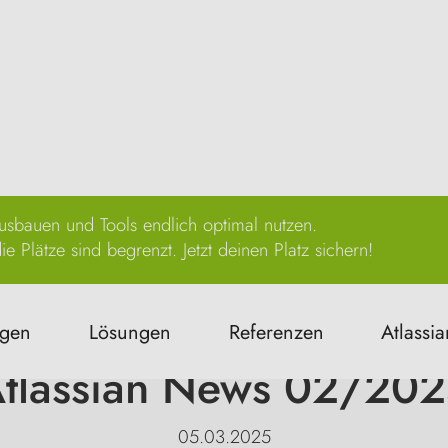
sbauen und Tools endlich optimal nutzen.
e Plätze sind begrenzt. Jetzt deinen Platz sichern!
News & Aktionen
ngen
Lösungen
Referenzen
Atlassia
tlassian News 02/20
05.03.2025