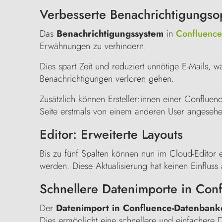
Verbesserte Benachrichtigungso
Das
Benachrichtigungssystem
in
Confluence
Erwähnungen zu verhindern.
Dies spart Zeit und reduziert unnötige E-Mails, w
Benachrichtigungen verloren gehen.
Zusätzlich können Ersteller:innen einer Confluenc
Seite erstmals von einem anderen User angesehe
Editor: Erweiterte Layouts
Bis zu fünf Spalten können nun im Cloud-Editor e
werden. Diese Aktualisierung hat keinen Einfluss
Schnellere Datenimporte in Con
Der
Datenimport in Confluence-Datenbank
Dies ermöglicht eine schnellere und einfachere 