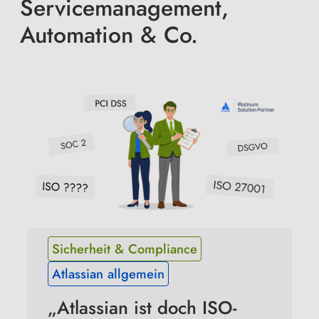
Servicemanagement,
Automation & Co.
Sicherheit & Compliance
Atlassian allgemein
„Atlassian ist doch ISO-