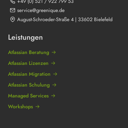
+49 (0) 521 / 922 799 53
service@greenique.de
August-Schroeder-Straße 4 | 33602 Bielefeld
Leistungen
Atlassian Beratung
Atlassian Lizenzen
Atlassian Migration
Atlassian Schulung
Managed Services
Workshops