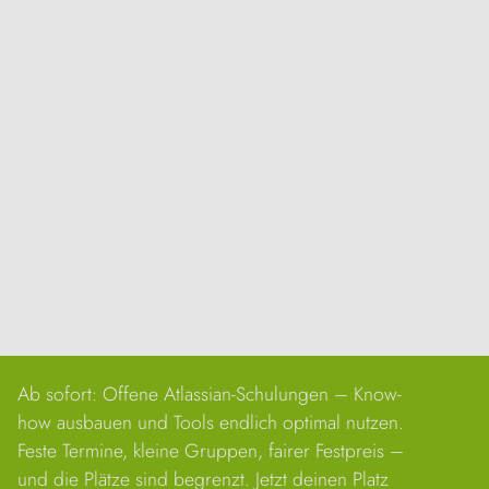
Ab sofort: Offene Atlassian-Schulungen – Know-
how ausbauen und Tools endlich optimal nutzen.
News & Aktionen
Feste Termine, kleine Gruppen, fairer Festpreis –
und die Plätze sind begrenzt. Jetzt deinen Platz