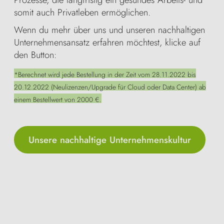
somit auch Privatleben ermöglichen.
Wenn du mehr über uns und unseren nachhaltigen
Unternehmensansatz erfahren möchtest, klicke auf
den Button:
*Berechnet wird jede Bestellung in der Zeit vom 28.11.2022 bis
20.12.2022 (Neulizenzen/Upgrade für Cloud oder Data Center) ab
einem Bestellwert von 2000 €.
Unsere nachhaltige Unternehmenskultur