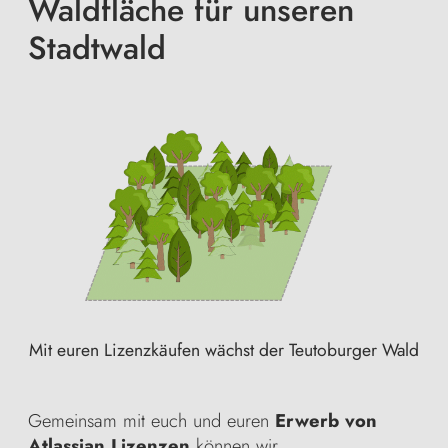
Waldfläche für unseren
Stadtwald
Mit euren Lizenzkäufen wächst der Teutoburger Wald
Gemeinsam mit euch und euren
Erwerb von
Atlassian Lizenzen
können wir