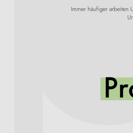
Immer häufiger arbeiten U
Un