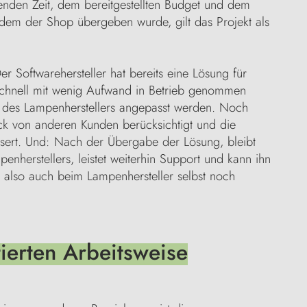
henden Zeit, dem bereitgestellten Budget und dem
em der Shop übergeben wurde, gilt das Projekt als
er Softwarehersteller hat bereits eine Lösung für
schnell mit wenig Aufwand in Betrieb genommen
 des Lampenherstellers angepasst werden. Noch
ck von anderen Kunden berücksichtigt und die
sert. Und: Nach der Übergabe der Lösung, bleibt
enherstellers, leistet weiterhin Support und kann ihn
 also auch beim Lampenhersteller selbst noch
ierten Arbeitsweise