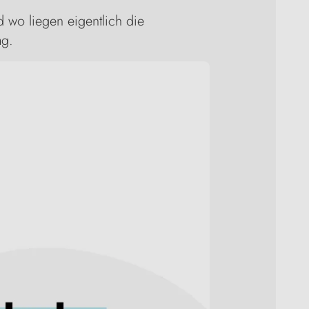
d wo liegen eigentlich die
ag.