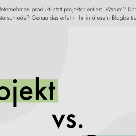
nternehmen produkt- statt projektorientiert. Warum? Un
terschiede? Genau das erfahrt ihr in diesem Blogbeitr