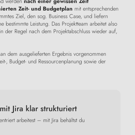
 und werden
nach einer gewissen Zeit
nierten Zeit- und Budgetplan
mit entsprechenden
mmtes Ziel, den sog. Business Case, und liefern
e bestimmte Leistung. Das Projektteam arbeitet also
 in der Regel nach dem Projektabschluss wieder auf,
n an dem ausgelieferten Ergebnis vorgenommen
Zeit-, Budget- und Ressourcenplanung sowie der
t Jira klar strukturiert
triert arbeitest – mit Jira behältst du