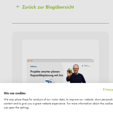
Zurück zur Blogübersicht
Privacy
We use cookies
We may place these for analysis of our visitor data, to improve our website, show personal
content and to give you a great website experience. For more information about the cookie
use open the settings.