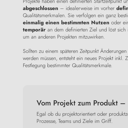
Projekte haben einen definierten Startzeitpunkt
abgeschlossen
– idealerweise im vorher
defi
Qualitätsmerkmalen. Sie verfolgen ein ganz besti
einmalig einen bestimmten Nutzen
oder ein
temporär
an dem definierten Ziel und löst sich
um an anderen Projekten mitzuwirken.
Sollten zu einem späteren Zeitpunkt Änderunge
werden müssen, entsteht ein neues Projekt inkl. 
Festlegung bestimmter Qualitätsmerkmale.
Vom Projekt zum Produkt – mi
Egal ob du projektorientiert oder produktzen
Prozesse, Teams und Ziele im Griff.