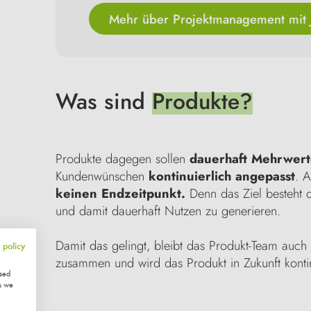
Mehr über Projektmanagement mit J
Was sind
Produkte?
Produkte dagegen sollen
dauerhaft Mehrwer
Kundenwünschen
kontinuierlich angepasst
. A
keinen Endzeitpunkt.
Denn das Ziel besteht d
und damit dauerhaft Nutzen zu generieren.
Damit das gelingt, bleibt das Produkt-Team auch
 policy
zusammen und wird das Produkt in Zukunft konti
ised
s we